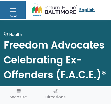
English
Menú
Health
Freedom Advocates
Celebrating Ex-
Offenders (F.A.C.E.)*
Website
Directions