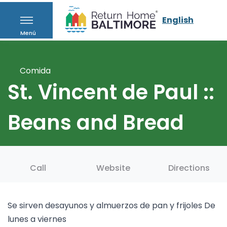
English
Menú
Comida
St. Vincent de Paul ::
Beans and Bread
Call
Website
Directions
Se sirven desayunos y almuerzos de pan y frijoles De
lunes a viernes