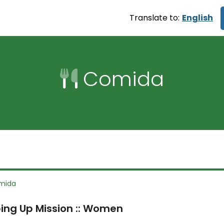
Translate to:
English
Comida
mida
ing Up Mission :: Women