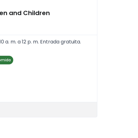
men and Children
a. m. a 12 p. m. Entrada gratuita.
omida