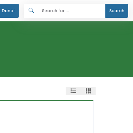
Donar
Search