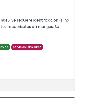
9:45. Se requiere identificación (si no
ortos ni camisetas sin mangas. Se
omida
Servicios Familiares