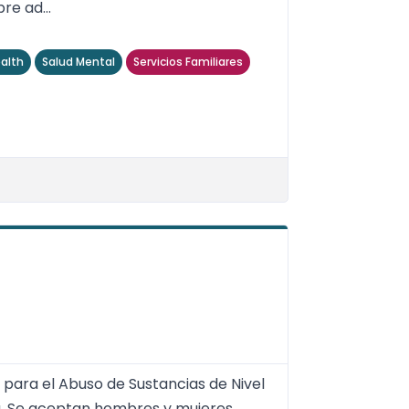
re ad...
alth
Salud Mental
Servicios Familiares
para el Abuso de Sustancias de Nivel
ta. Se aceptan hombres y mujeres.