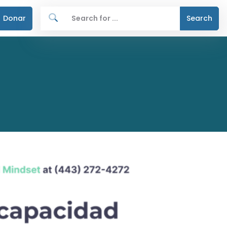
Donar
Search