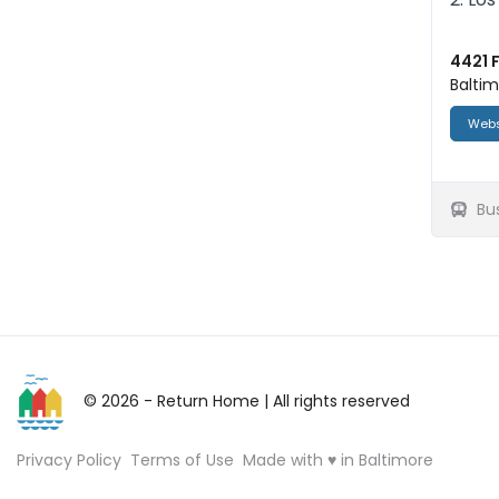
4421 
Baltim
Webs
Bu
© 2026 - Return Home
| All rights reserved
Privacy Policy
Terms of Use
Made with ♥ in Baltimore