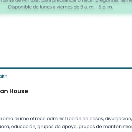
alth
ian House
grama diurno ofrece administración de casos, divulgación,
ora, educación, grupos de apoyo, grupos de mantenimient